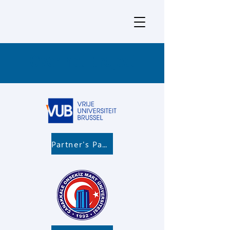
Over het project
Partner's Page