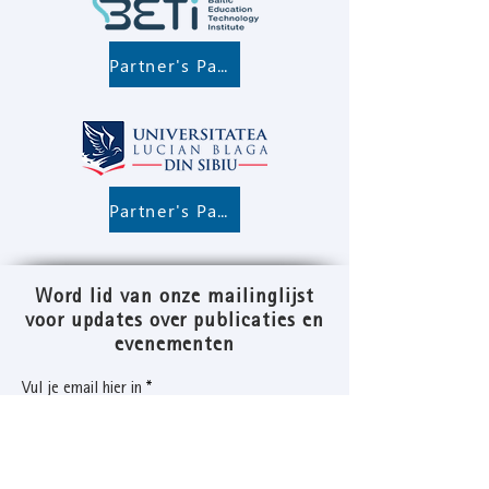
Partner's Page
Partner's Page
Word lid van onze mailinglijst
voor updates over publicaties en
evenementen
Vul je email hier in
Meedoen