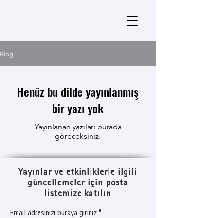
Blog
Henüz bu dilde yayınlanmış
bir yazı yok
Yayınlanan yazıları burada
göreceksiniz.
Yayınlar ve etkinliklerle ilgili
güncellemeler için posta
listemize katılın
Email adresinizi buraya giriniz